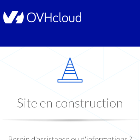
Site en construction
Besoin d'assistance ou d'informations ?